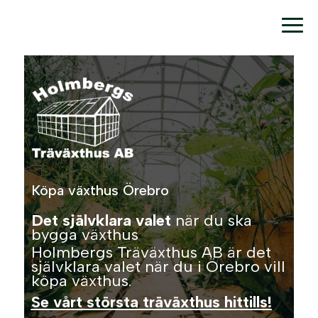
Köpa växthus Örebro
Det självklara valet
när du ska
bygga växthus
Holmbergs Träväxthus AB är det
självklara valet när du i Örebro vill
köpa växthus.
Se vårt största träväxthus hittills!