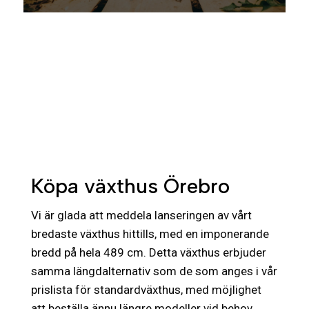
Köpa växthus Örebro
Vi är glada att meddela lanseringen av vårt
bredaste växthus hittills, med en imponerande
bredd på hela 489 cm. Detta växthus erbjuder
samma längdalternativ som de som anges i vår
prislista för standardväxthus, med möjlighet
att beställa ännu längre modeller vid behov.