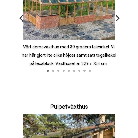
Vårt demoväxthus med 39 graders takvinkel. Vi
har här gjort lite olika höjder samt satt tegelkakel
på lecablock. Växthuset är 329 x 754 cm.
Pulpetväxthus