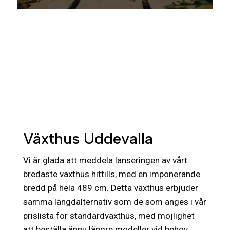
Växthus Uddevalla
Vi är glada att meddela lanseringen av vårt
bredaste växthus hittills, med en imponerande
bredd på hela 489 cm. Detta växthus erbjuder
samma längdalternativ som de som anges i vår
prislista för standardväxthus, med möjlighet
att beställa ännu längre modeller vid behov.