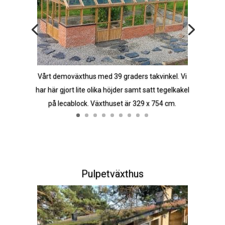
Vårt demoväxthus med 39 graders takvinkel. Vi
har här gjort lite olika höjder samt satt tegelkakel
på lecablock. Växthuset är 329 x 754 cm.
Pulpetväxthus