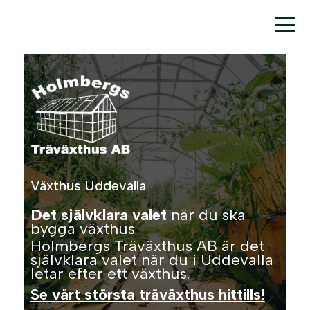
Växthus Uddevalla
Det självklara valet
när du ska
bygga växthus
Holmbergs Träväxthus AB är det
självklara valet när du i Uddevalla
letar efter ett växthus.
Se vårt största träväxthus hittills!