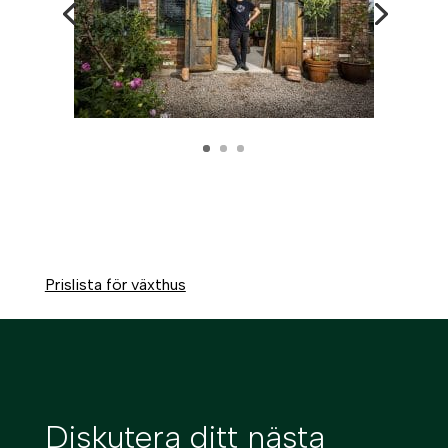
Prislista för växthus
Diskutera ditt nästa