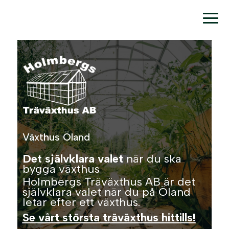
Växthus Öland
Det självklara valet
när du ska
bygga växthus
Holmbergs Träväxthus AB är det
självklara valet när du på Öland
letar efter ett växthus.
Se vårt största träväxthus hittills!