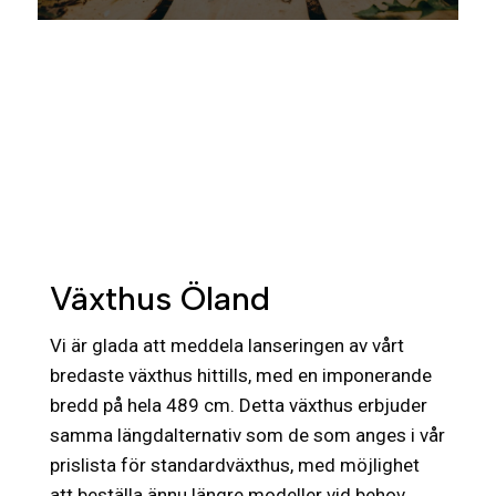
Växthus Öland
Vi är glada att meddela lanseringen av vårt
bredaste växthus hittills, med en imponerande
bredd på hela 489 cm. Detta växthus erbjuder
samma längdalternativ som de som anges i vår
prislista för standardväxthus, med möjlighet
att beställa ännu längre modeller vid behov.