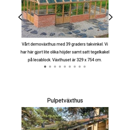
Vårt demoväxthus med 39 graders takvinkel. Vi
har här gjort lite olika höjder samt satt tegelkakel
på lecablock. Växthuset är 329 x 754 cm.
Pulpetväxthus