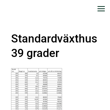
Standardväxthus
39 grader